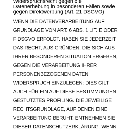
Widerspruchsrecht gegen die
Datenerhebung in besonderen Fällen sowie
gegen Direktwerbung (Art. 21 DSGVO)
WENN DIE DATENVERARBEITUNG AUF
GRUNDLAGE VON ART. 6 ABS. 1 LIT. E ODER
F DSGVO ERFOLGT, HABEN SIE JEDERZEIT
DAS RECHT, AUS GRÜNDEN, DIE SICH AUS
IHRER BESONDEREN SITUATION ERGEBEN,
GEGEN DIE VERARBEITUNG IHRER
PERSONENBEZOGENEN DATEN
WIDERSPRUCH EINZULEGEN; DIES GILT
AUCH FÜR EIN AUF DIESE BESTIMMUNGEN
GESTÜTZTES PROFILING. DIE JEWEILIGE
RECHTSGRUNDLAGE, AUF DENEN EINE
VERARBEITUNG BERUHT, ENTNEHMEN SIE
DIESER DATENSCHUTZERKLÄRUNG. WENN