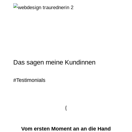
Das sagen meine Kundinnen
#Testimonials
{
Vom ersten Moment an an die Hand