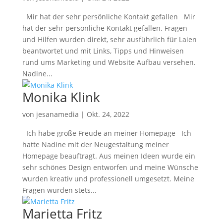
Mir hat der sehr persönliche Kontakt gefallen Mir
hat der sehr persönliche Kontakt gefallen. Fragen
und Hilfen wurden direkt, sehr ausführlich für Laien
beantwortet und mit Links, Tipps und Hinweisen
rund ums Marketing und Website Aufbau versehen.
Nadine...
Monika Klink
von
jesanamedia
|
Okt. 24, 2022
Ich habe große Freude an meiner Homepage Ich
hatte Nadine mit der Neugestaltung meiner
Homepage beauftragt. Aus meinen Ideen wurde ein
sehr schönes Design entworfen und meine Wünsche
wurden kreativ und professionell umgesetzt. Meine
Fragen wurden stets...
Marietta Fritz