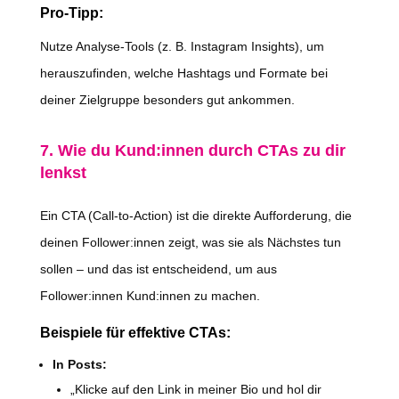
Pro-Tipp:
Nutze Analyse-Tools (z. B. Instagram Insights), um
herauszufinden, welche Hashtags und Formate bei
deiner Zielgruppe besonders gut ankommen.
7. Wie du Kund:innen durch CTAs zu dir
lenkst
Ein CTA (Call-to-Action) ist die direkte Aufforderung, die
deinen Follower:innen zeigt, was sie als Nächstes tun
sollen – und das ist entscheidend, um aus
Follower:innen Kund:innen zu machen.
Beispiele für effektive CTAs:
In Posts:
„Klicke auf den Link in meiner Bio und hol dir