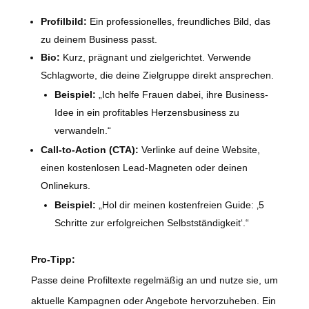
Profilbild:
Ein professionelles, freundliches Bild, das
zu deinem Business passt.
Bio:
Kurz, prägnant und zielgerichtet. Verwende
Schlagworte, die deine Zielgruppe direkt ansprechen.
Beispiel:
„Ich helfe Frauen dabei, ihre Business-
Idee in ein profitables Herzensbusiness zu
verwandeln.“
Call-to-Action (CTA):
Verlinke auf deine Website,
einen kostenlosen Lead-Magneten oder deinen
Onlinekurs.
Beispiel:
„Hol dir meinen kostenfreien Guide: ‚5
Schritte zur erfolgreichen Selbstständigkeit‘.“
Pro-Tipp:
Passe deine Profiltexte regelmäßig an und nutze sie, um
aktuelle Kampagnen oder Angebote hervorzuheben. Ein