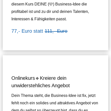
diesem Kurs DEINE (🩷) Business-Idee die
profitabel ist und zu dir und deinen Talenten,
Interessen & Fähigkeiten passt.
77,- Euro statt
111,- Euro
Onlinekurs🔹Kreiere dein
unwiderstehliches Angebot
Dein Thema steht, die Business-Idee ist fix, jetzt
fehlt noch ein solides und attraktives Angebot von
dem du selbst so überzeugt bist, dass du es