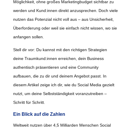
Möglichkeit, ohne großes Marketingbudget sichtbar zu
werden und Kund:innen direkt anzusprechen. Doch viele
nutzen das Potenzial nicht voll aus – aus Unsicherheit,
Überforderung oder weil sie einfach nicht wissen, wo sie
anfangen sollen.
Stell dir vor: Du kannst mit den richtigen Strategien
deine Traumkund:innen erreichen, dein Business
authentisch präsentieren und eine Community
aufbauen, die zu dir und deinem Angebot passt. In
diesem Artikel zeige ich dir, wie du Social Media gezielt
nutzt, um deine Selbstständigkeit voranzutreiben –
Schritt für Schritt.
Ein Blick auf die Zahlen
Weltweit nutzen über 4,5 Milliarden Menschen Social