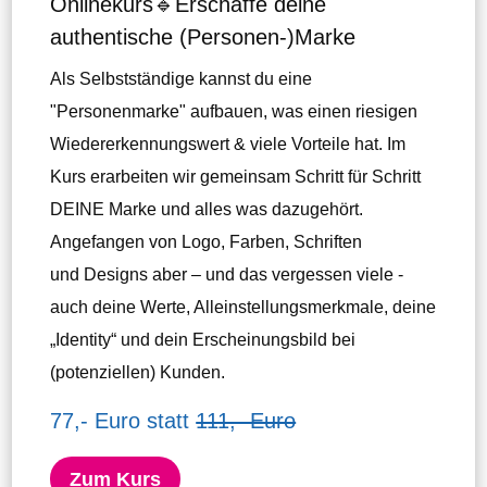
Onlinekurs🔹Erschaffe deine
authentische (Personen-)Marke
Als Selbstständige kannst du eine
"Personenmarke" aufbauen, was einen riesigen
Wiedererkennungswert & viele Vorteile hat. Im
Kurs erarbeiten wir gemeinsam Schritt für Schritt
DEINE Marke und alles was dazugehört.
Angefangen von Logo, Farben, Schriften
und Designs aber – und das vergessen viele -
auch deine Werte, Alleinstellungsmerkmale, deine
„Identity“ und dein Erscheinungsbild bei
(potenziellen) Kunden.
77,- Euro statt
111,- Euro
Zum Kurs