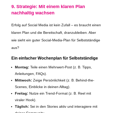
9. Strategie: Mit einem klaren Plan
nachhaltig wachsen
Erfolg auf Social Media ist kein Zufall – es braucht einen
klaren Plan und die Bereitschaft, dranzubleiben. Aber
wie sieht ein guter Social-Media-Plan für Selbstständige
aus?
Ein einfacher Wochenplan für Selbstständige
Montag:
Teile einen Mehrwert-Post (z. B. Tipps,
Anleitungen, FAQs).
Mittwoch:
Zeige Persönlichkeit (z. B. Behind-the-
Scenes, Einblicke in deinen Alltag).
Freitag:
Nutze ein Trend-Format (z. B. Reel mit
viraler Hook).
Täglich:
Sei in den Stories aktiv und interagiere mit