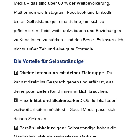
Media – das sind über 60 % der Weltbevölkerung.
Plattformen wie Instagram, Facebook und LinkedIn
bieten Selbstständigen eine Bühne, um sich zu
präsentieren, Reichweite aufzubauen und Beziehungen
zu Kund:innen zu stärken. Und das Beste: Es kostet dich
nichts außer Zeit und eine gute Strategie.
Die Vorteile für Selbstständige
1️⃣
Direkte Interaktion mit deiner Zielgruppe:
Du
kannst direkt ins Gespräch gehen und erfährst, was
deine potenziellen Kund:innen wirklich brauchen.
2️⃣
Flexibilität und Skalierbarkeit:
Ob du lokal oder
weltweit arbeiten möchtest – Social Media passt sich
deinen Zielen an.
3️⃣
Persönlichkeit zeigen:
Selbstständige haben die