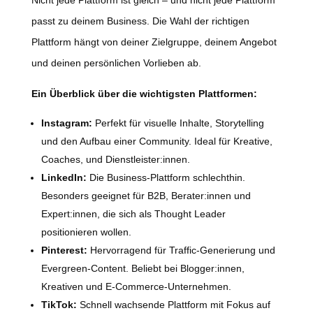
Nicht jede Plattform ist gleich – und nicht jede Plattform
passt zu deinem Business. Die Wahl der richtigen
Plattform hängt von deiner Zielgruppe, deinem Angebot
und deinen persönlichen Vorlieben ab.
Ein Überblick über die wichtigsten Plattformen:
Instagram:
Perfekt für visuelle Inhalte, Storytelling
und den Aufbau einer Community. Ideal für Kreative,
Coaches, und Dienstleister:innen.
LinkedIn:
Die Business-Plattform schlechthin.
Besonders geeignet für B2B, Berater:innen und
Expert:innen, die sich als Thought Leader
positionieren wollen.
Pinterest:
Hervorragend für Traffic-Generierung und
Evergreen-Content. Beliebt bei Blogger:innen,
Kreativen und E-Commerce-Unternehmen.
TikTok:
Schnell wachsende Plattform mit Fokus auf