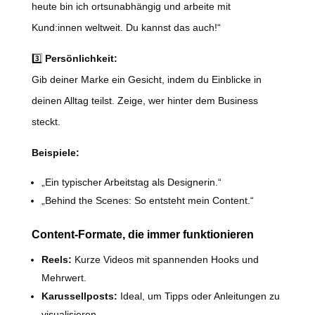
heute bin ich ortsunabhängig und arbeite mit
Kund:innen weltweit. Du kannst das auch!“
3️⃣
Persönlichkeit:
Gib deiner Marke ein Gesicht, indem du Einblicke in
deinen Alltag teilst. Zeige, wer hinter dem Business
steckt.
Beispiele:
„Ein typischer Arbeitstag als Designerin.“
„Behind the Scenes: So entsteht mein Content.“
Content-Formate, die immer funktionieren
Reels:
Kurze Videos mit spannenden Hooks und
Mehrwert.
Karussellposts:
Ideal, um Tipps oder Anleitungen zu
visualisieren.