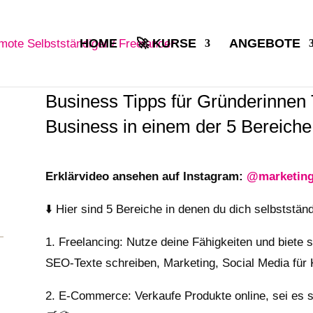
HOME
🚀 KURSE
ANGEBOTE
Business Tipps für Gründerinnen 
Business in einem der 5 Bereiche
Erklärvideo ansehen auf Instagram:
@marketing
⬇️ Hier sind 5 Bereiche in denen du dich selbststän
1. Freelancing: Nutze deine Fähigkeiten und biete s
SEO-Texte schreiben, Marketing, Social Media für 
2. E-Commerce: Verkaufe Produkte online, sei es s