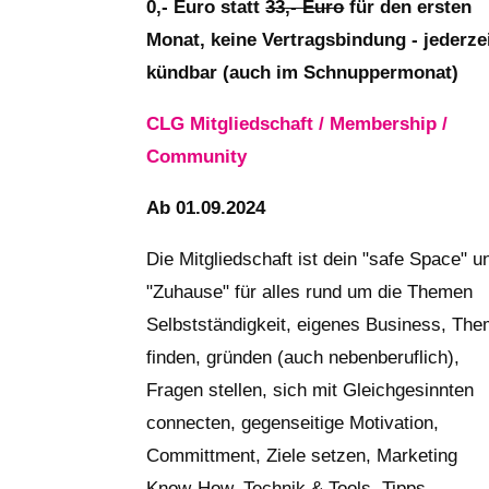
0,- Euro statt
33,- Euro
für den ersten
Monat, keine Vertragsbindung - jederze
kündbar (auch im Schnuppermonat)
CLG Mitgliedschaft / Membership /
Community
Ab 01.09.2024
Die Mitgliedschaft ist dein "safe Space" u
"Zuhause" für alles rund um die Themen
Selbstständigkeit, eigenes Business, Th
finden, gründen (auch nebenberuflich),
Fragen stellen, sich mit Gleichgesinnten
connecten, gegenseitige Motivation,
Committment, Ziele setzen, Marketing
Know-How, Technik & Tools, Tipps,