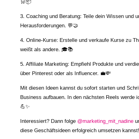
🛒📦
3. Coaching und Beratung: Teile dein Wissen und un
Herausforderungen. 💬🤝
4. Online-Kurse: Erstelle und verkaufe Kurse zu T
weißt als andere. 🎓📚
5. Affiliate Marketing: Empfiehl Produkte und verdi
über Pinterest oder als Influencer. 💼💸
Mit diesen Ideen kannst du sofort starten und Schrit
Business aufbauen. In den nächsten Reels werde ic
💪✨
Interessiert? Dann folge
@marketing_mit_nadine
un
diese Geschäftsideen erfolgreich umsetzen kannst