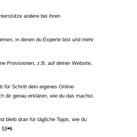
terstütze andere bei ihren
hemen, in denen du Experte bist und mehr
ene Provisionen, z.B. auf deiner Website,
t für Schritt dein eigenes Online-
h dir genau erklären, wie du das machst.
d bleib dran für tägliche Tipps, wie du
! 🙌📲