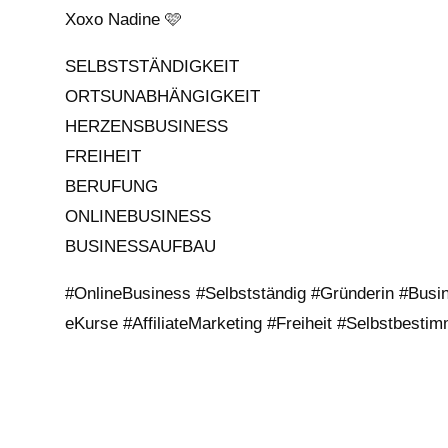
Xoxo Nadine 🩷
SELBSTSTÄNDIGKEIT
ORTSUNABHÄNGIGKEIT
HERZENSBUSINESS
FREIHEIT
BERUFUNG
ONLINEBUSINESS
BUSINESSAUFBAU
#OnlineBusiness
#Selbstständig
#Gründerin
#Busi
eKurse
#AffiliateMarketing
#Freiheit
#Selbstbestim