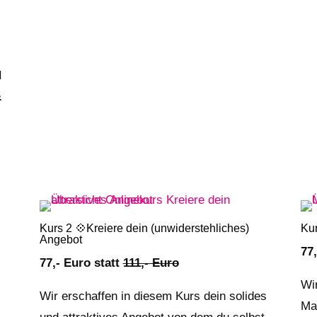
H
&
Kurs 2 💠Kreiere dein (unwiderstehliches)
Kur
Angebot
77
77,- Euro statt
111,- Euro
Wir
Wir erschaffen in diesem Kurs dein solides
Ma