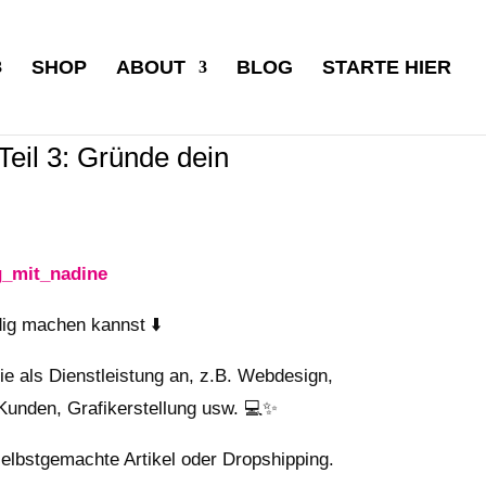
SHOP
ABOUT
BLOG
STARTE HIER
Teil 3: Gründe dein
_mit_nadine
dig machen kannst ⬇️
ie als Dienstleistung an, z.B. Webdesign,
Kunden, Grafikerstellung usw. 💻✨
elbstgemachte Artikel oder Dropshipping.