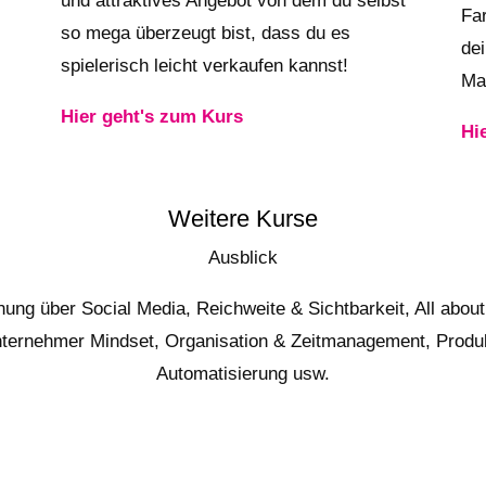
und attraktives Angebot von dem du selbst
Fa
so mega überzeugt bist, dass du es
de
spielerisch leicht verkaufen kannst!
Ma
Hier geht's zum Kurs
Hi
Weitere Kurse
Ausblick
g über Social Media, Reichweite & Sichtbarkeit, All about 
nternehmer Mindset, Organisation & Zeitmanagement, Produkt
Automatisierung usw.