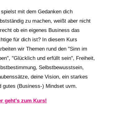
 spielst mit dem Gedanken dich
bstständig zu machen, weißt aber nicht
 recht ob ein eigenes Business das
htige für dich ist? In diesem Kurs
arbeiten wir Themen rund den "Sinn im
en", "Glücklich und erfüllt sein", Freiheit,
lbstbestimmung, Selbstbewusstsein,
ubenssätze, deine Vision, ein starkes
d gutes (Business-) Mindset uvm.
er geht's zum Kurs!