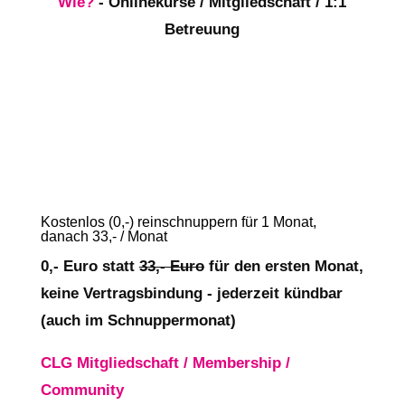
Wie?
- Onlinekurse / Mitgliedschaft / 1:1
Betreuung
Kostenlos (0,-) reinschnuppern für 1 Monat,
danach 33,- / Monat
0,- Euro statt
33,- Euro
für den ersten Monat,
keine Vertragsbindung - jederzeit kündbar
(auch im Schnuppermonat)
CLG Mitgliedschaft / Membership /
Community