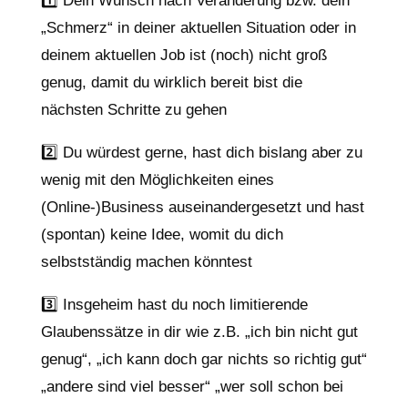
1️⃣ Dein Wunsch nach Veränderung bzw. dein
„Schmerz“ in deiner aktuellen Situation oder in
deinem aktuellen Job ist (noch) nicht groß
genug, damit du wirklich bereit bist die
nächsten Schritte zu gehen
2️⃣ Du würdest gerne, hast dich bislang aber zu
wenig mit den Möglichkeiten eines
(Online-)Business auseinandergesetzt und hast
(spontan) keine Idee, womit du dich
selbstständig machen könntest
3️⃣ Insgeheim hast du noch limitierende
Glaubenssätze in dir wie z.B. „ich bin nicht gut
genug“, „ich kann doch gar nichts so richtig gut“
„andere sind viel besser“ „wer soll schon bei