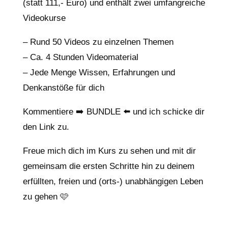
(statt 111,- Euro) und enthält zwei umfangreiche
Videokurse
– Rund 50 Videos zu einzelnen Themen
– Ca. 4 Stunden Videomaterial
– Jede Menge Wissen, Erfahrungen und
Denkanstöße für dich
Kommentiere ➡️ BUNDLE ⬅️ und ich schicke dir
den Link zu.
Freue mich dich im Kurs zu sehen und mit dir
gemeinsam die ersten Schritte hin zu deinem
erfüllten, freien und (orts-) unabhängigen Leben
zu gehen 🩷