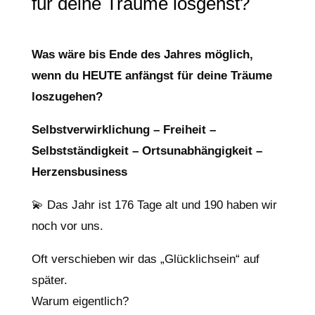
für deine Träume losgehst?
Was wäre bis Ende des Jahres möglich,
wenn du HEUTE anfängst für deine Träume
loszugehen?
Selbstverwirklichung – Freiheit –
Selbstständigkeit – Ortsunabhängigkeit –
Herzensbusiness
💫 Das Jahr ist 176 Tage alt und 190 haben wir
noch vor uns.
Oft verschieben wir das „Glücklichsein“ auf
später.
Warum eigentlich?