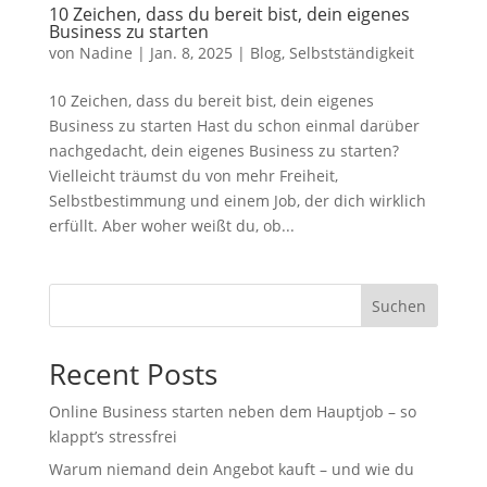
10 Zeichen, dass du bereit bist, dein eigenes
Business zu starten
von
Nadine
|
Jan. 8, 2025
|
Blog
,
Selbstständigkeit
10 Zeichen, dass du bereit bist, dein eigenes
Business zu starten Hast du schon einmal darüber
nachgedacht, dein eigenes Business zu starten?
Vielleicht träumst du von mehr Freiheit,
Selbstbestimmung und einem Job, der dich wirklich
erfüllt. Aber woher weißt du, ob...
Suchen
Recent Posts
Online Business starten neben dem Hauptjob – so
klappt’s stressfrei
Warum niemand dein Angebot kauft – und wie du