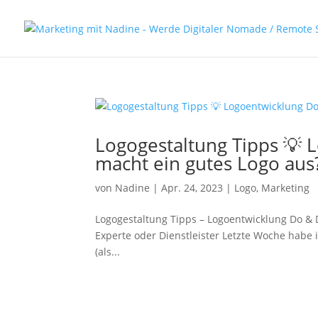
Logogestaltung Tipps 💡 
macht ein gutes Logo aus
von
Nadine
|
Apr. 24, 2023
|
Logo
,
Marketing
Logogestaltung Tipps – Logoentwicklung Do & D
Experte oder Dienstleister Letzte Woche habe i
(als...