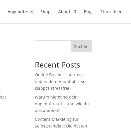
Angebote
Shop
About
Blog
Starte hier
Suchen
Recent Posts
Online Business starten
neben dem Hauptjob – so
klappt’s stressfrei
,
ster
Warum niemand dein
Angebot kauft – und wie du
das änderst!
Content-Marketing für
Selbstständige: Die besten