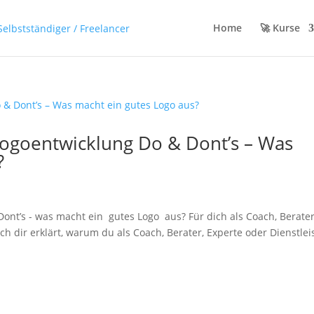
Home
🚀 Kurse
Logoentwicklung Do & Dont’s – Was
?
ont’s - was macht ein gutes Logo aus? Für dich als Coach, Berater
ch dir erklärt, warum du als Coach, Berater, Experte oder Dienstlei