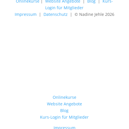
Onlinekurse
|
Website Angebote
|
Blog
|
Kurs-
Login für Mitglieder
Impressum
|
Datenschutz
| © Nadine Jehle 2026
Onlinekurse
Website Angebote
Blog
Kurs-Login für Mitglieder
Impressum