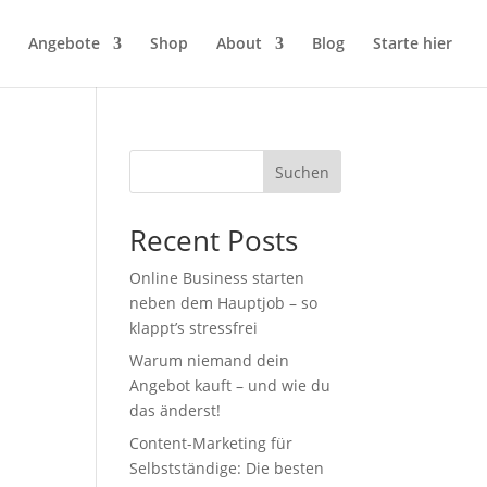
Angebote
Shop
About
Blog
Starte hier
Suchen
Recent Posts
Online Business starten
neben dem Hauptjob – so
klappt’s stressfrei
Warum niemand dein
Angebot kauft – und wie du
das änderst!
Content-Marketing für
Selbstständige: Die besten