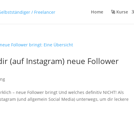
Home
🚀 Kurse
ir (auf Instagram) neue Follower
ing
klich – neue Follower bringt Und welches definitiv NICHT! Als
Instagram (und allgemein Social Media) unterwegs, um dir leckere