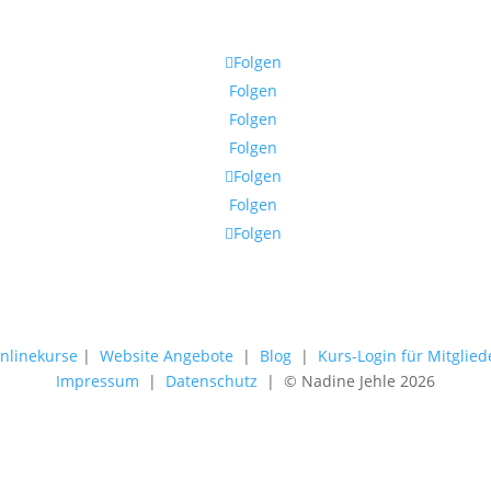
Folgen
Folgen
Folgen
Folgen
Folgen
Folgen
Folgen
nlinekurse
|
Website Angebote
|
Blog
|
Kurs-Login für Mitglied
Impressum
|
Datenschutz
| © Nadine Jehle 2026