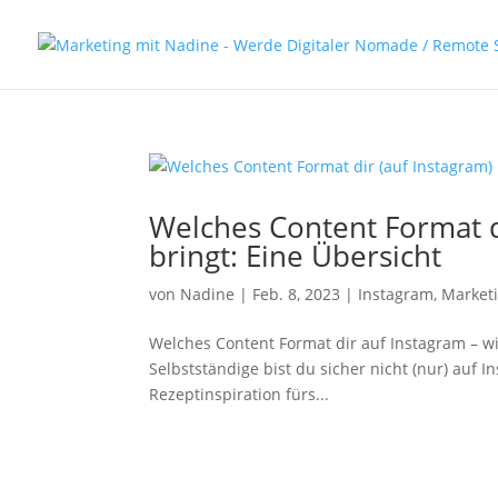
Welches Content Format d
bringt: Eine Übersicht
von
Nadine
|
Feb. 8, 2023
|
Instagram
,
Market
Welches Content Format dir auf Instagram – wir
Selbstständige bist du sicher nicht (nur) auf 
Rezeptinspiration fürs...