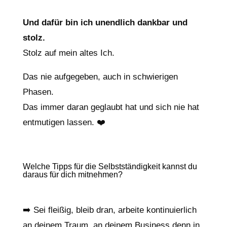
Und dafür bin ich unendlich dankbar und
stolz.
Stolz auf mein altes Ich.
Das nie aufgegeben, auch in schwierigen
Phasen.
Das immer daran geglaubt hat und sich nie hat
entmutigen lassen. ❤️
Welche Tipps für die Selbstständigkeit kannst du
daraus für dich mitnehmen?
➡️ Sei fleißig, bleib dran, arbeite kontinuierlich
an deinem Traum, an deinem Business denn in