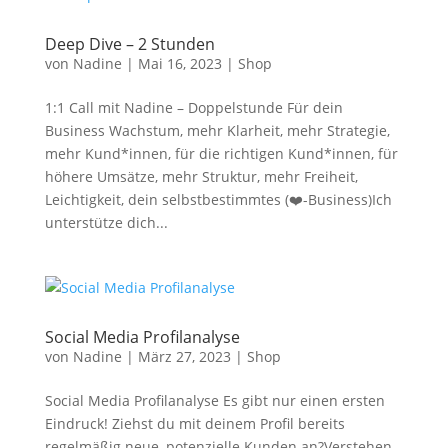
Deep Dive – 2 Stunden
von
Nadine
|
Mai 16, 2023
|
Shop
1:1 Call mit Nadine – Doppelstunde Für dein
Business Wachstum, mehr Klarheit, mehr Strategie,
mehr Kund*innen, für die richtigen Kund*innen, für
höhere Umsätze, mehr Struktur, mehr Freiheit,
Leichtigkeit, dein selbstbestimmtes (❤️-Business)Ich
unterstütze dich...
Social Media Profilanalyse
von
Nadine
|
März 27, 2023
|
Shop
Social Media Profilanalyse Es gibt nur einen ersten
Eindruck! Ziehst du mit deinem Profil bereits
regelmäßig neue, potenzielle Kunden an?Verstehen