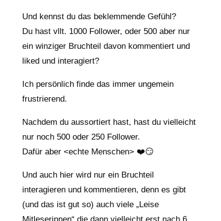
Und kennst du das beklemmende Gefühl?
Du hast vllt. 1000 Follower, oder 500 aber nur
ein winziger Bruchteil davon kommentiert und
liked und interagiert?
Ich persönlich finde das immer ungemein
frustrierend.
Nachdem du aussortiert hast, hast du vielleicht
nur noch 500 oder 250 Follower.
Dafür aber <echte Menschen> ❤️😏
Und auch hier wird nur ein Bruchteil
interagieren und kommentieren, denn es gibt
(und das ist gut so) auch viele „Leise
Mitleserinnen“ die dann vielleicht erst nach 6