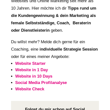
Websites und Online Marketing seit mehr als
10 Jahren. Hier möchte ich dir
Tipps rund um
die Kundengewinnung & dein Marketing als
female Selbstständige, Coach, Beraterin
oder Dienstleisterin
geben.
Du willst mehr? Melde dich gerne für ein
Coaching, eine
individuelle Strategie Session
oder für eines meiner Angebote:
Website Starter
Website in 1 Day
Website in 10 Days
Social Media Profilanalyse
Website Check
Folgst du mir schon auf Social